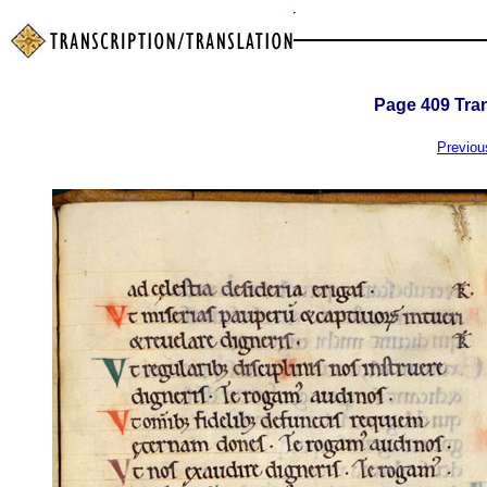
Page
409
Tran
Previou