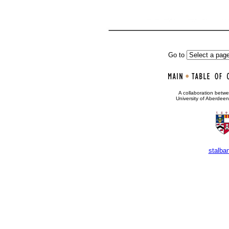
Go to
•
A collaboration bet
University of Aberdee
stalba